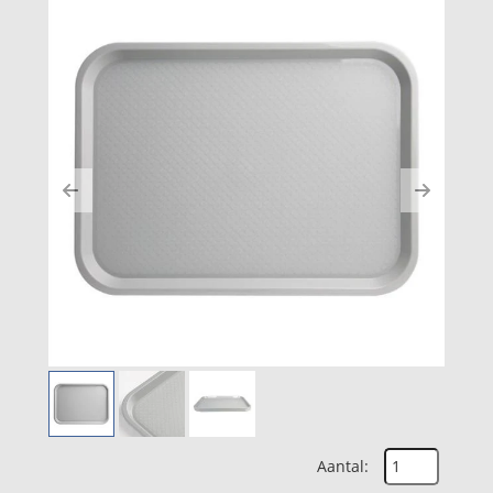
Previous
Next
Aantal: