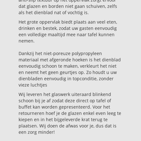
dat glazen en borden niet gaan schuiven, zelfs
als het dienblad nat of vochtig is.
Het grote oppervlak biedt plaats aan veel eten,
drinken en bestek, zodat uw gasten eenvoudig
een volledige maaltijd mee naar tafel kunnen
nemen.
Dankzij het niet-poreuze polypropyleen
materiaal met afgeronde hoeken is het dienblad
eenvoudig schoon te maken, verkleurt het niet
en neemt het geen geurtjes op. Zo houdt u uw
dienbladen eenvoudig in topconditie, zonder
vieze luchtjes
Wij leveren het glaswerk uiteraard blinkend
schoon bij je af zodat deze direct op tafel of
buffet kan worden gepresenteerd. Voor het
retourneren hoef je de glazen enkel even leeg te
kiepen en in het bijgeleverde krat terug te
plaatsen. Wij doen de afwas voor je, dus dat is
een zorg minder!