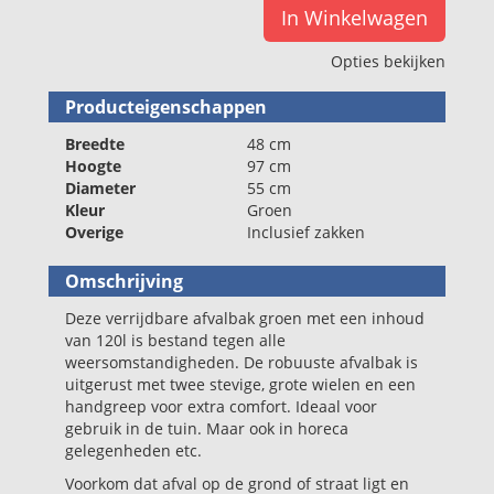
In Winkelwagen
Opties bekijken
Producteigenschappen
Breedte
48 cm
Hoogte
97 cm
Diameter
55 cm
Kleur
Groen
Overige
Inclusief zakken
Omschrijving
Deze verrijdbare afvalbak groen met een inhoud
van 120l is bestand tegen alle
weersomstandigheden. De robuuste afvalbak is
uitgerust met twee stevige, grote wielen en een
handgreep voor extra comfort. Ideaal voor
gebruik in de tuin. Maar ook in horeca
gelegenheden etc.
Voorkom dat afval op de grond of straat ligt en