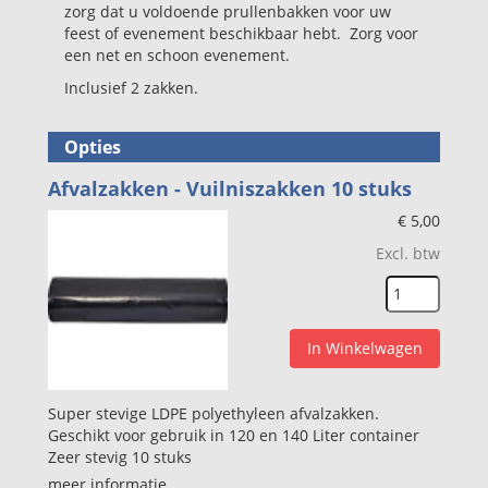
zorg dat u voldoende prullenbakken voor uw
feest of evenement beschikbaar hebt. Zorg voor
een net en schoon evenement.
Inclusief 2 zakken.
Opties
Afvalzakken - Vuilniszakken 10 stuks
€
5,00
Excl. btw
In Winkelwagen
Super stevige LDPE polyethyleen afvalzakken.
Geschikt voor gebruik in 120 en 140 Liter container
Zeer stevig 10 stuks
meer informatie