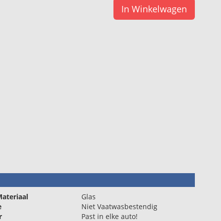
In Winkelwagen
ateriaal
Glas
e
Niet Vaatwasbestendig
r
Past in elke auto!