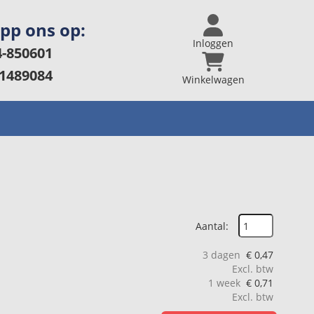
app ons op:
Inloggen
-850601
1489084
Winkelwagen
Aantal:
3 dagen
€
0,47
Excl. btw
1 week
€
0,71
Excl. btw