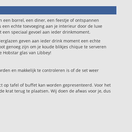
n een borrel, een diner, een feestje of ontspannen
s een echte toevoeging aan je interieur door de luxe
t een speciaal gevoel aan ieder drinkmoment.
umblerglazen geven aan ieder drink moment een echte
ot genoeg zijn om je koude blikjes chique te serveren
lle Hobstar glas van Libbey!
rden en makkelijk te controleren is of de set weer
ct op tafel of buffet kan worden gepresenteerd. Voor het
de krat terug te plaatsen. Wij doen de afwas voor je, dus