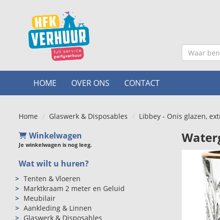
HOME
OVER ONS
CONTACT
Home
Glaswerk & Disposables
Libbey - Onis glazen, ext
Waterg
Winkelwagen
Je winkelwagen is nog leeg.
Wat wilt u huren?
Tenten & Vloeren
Marktkraam 2 meter en Geluid
Meubilair
Aankleding & Linnen
Glaswerk & Disposables