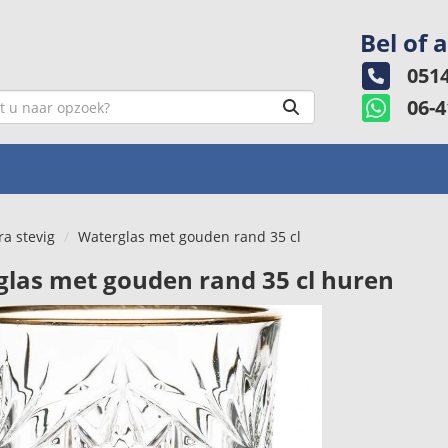
Bel of 
0514
06-4
ra stevig
Waterglas met gouden rand 35 cl
las met gouden rand 35 cl huren