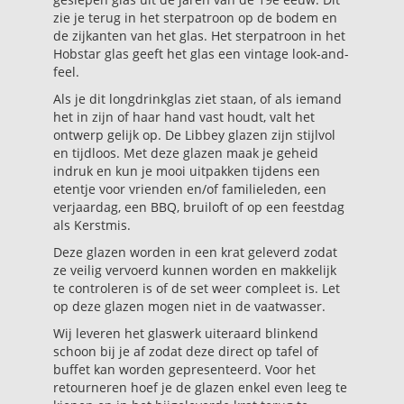
zie je terug in het sterpatroon op de bodem en
de zijkanten van het glas. Het sterpatroon in het
Hobstar glas geeft het glas een vintage look-and-
feel.
Als je dit longdrinkglas ziet staan, of als iemand
het in zijn of haar hand vast houdt, valt het
ontwerp gelijk op. De Libbey glazen zijn stijlvol
en tijdloos. Met deze glazen maak je geheid
indruk en kun je mooi uitpakken tijdens een
etentje voor vrienden en/of familieleden, een
verjaardag, een BBQ, bruiloft of op een feestdag
als Kerstmis.
Deze glazen worden in een krat geleverd zodat
ze veilig vervoerd kunnen worden en makkelijk
te controleren is of de set weer compleet is. Let
op deze glazen mogen niet in de vaatwasser.
Wij leveren het glaswerk uiteraard blinkend
schoon bij je af zodat deze direct op tafel of
buffet kan worden gepresenteerd. Voor het
retourneren hoef je de glazen enkel even leeg te