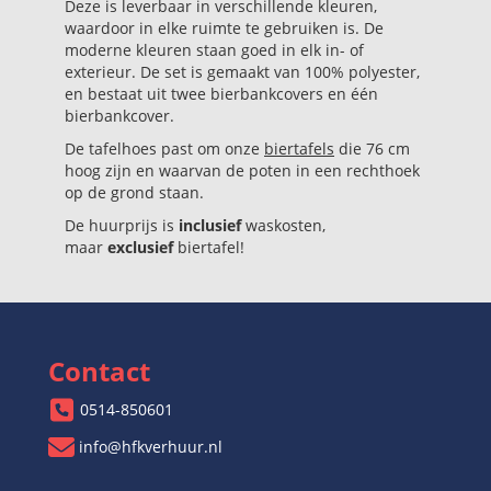
Deze is leverbaar in verschillende kleuren,
waardoor in elke ruimte te gebruiken is. De
moderne kleuren staan goed in elk in- of
exterieur. De set is gemaakt van 100% polyester,
en bestaat uit twee bierbankcovers en één
bierbankcover.
De tafelhoes past om onze
biertafels
die 76 cm
hoog zijn en waarvan de poten in een rechthoek
op de grond staan.
De huurprijs is
inclusief
waskosten,
maar
exclusief
biertafel!
Contact
0514-850601
info@hfkverhuur.nl