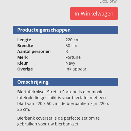
Excl. btw
In Winkelwagen
Producteigenschappen
Lengte
220 cm
Breedte
50 cm
Aantal personen
8
Merk
Fortune
Kleur
Navy
Overige
inklapbaar
Omschrijving
Biertafelrokset Stretch Fortune is een mooie
tafelrok die geschikt is voor biertafel met een
blad van 220 x 50 cm, de bierbanken zijn 220 x
25 cm.
Bierbank coverset is de perfecte set om te
gebruiken voor uw bierbankset.