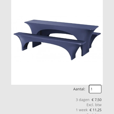
Aantal:
3 dagen
€
7,50
Excl. btw
1 week
€
11,25