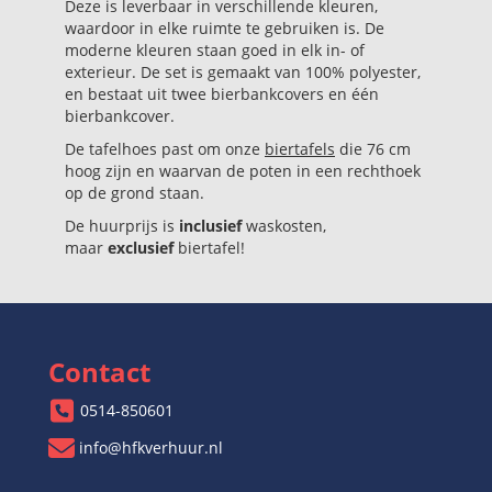
Deze is leverbaar in verschillende kleuren,
waardoor in elke ruimte te gebruiken is. De
moderne kleuren staan goed in elk in- of
exterieur. De set is gemaakt van 100% polyester,
en bestaat uit twee bierbankcovers en één
bierbankcover.
De tafelhoes past om onze
biertafels
die 76 cm
hoog zijn en waarvan de poten in een rechthoek
op de grond staan.
De huurprijs is
inclusief
waskosten,
maar
exclusief
biertafel!
Contact
0514-850601
info@hfkverhuur.nl