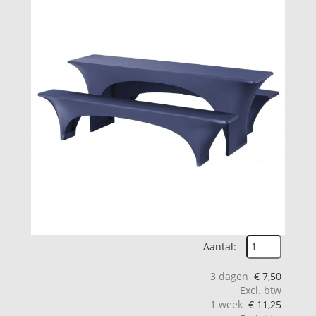
Aantal:
3 dagen
€
7,50
Excl. btw
1 week
€
11,25