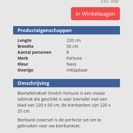
Excl. btw
In Winkelwagen
Producteigenschappen
Lengte
220 cm
Breedte
50 cm
Aantal personen
8
Merk
Fortune
Kleur
Navy
Overige
inklapbaar
Omschrijving
Biertafelrokset Stretch Fortune is een mooie
tafelrok die geschikt is voor biertafel met een
blad van 220 x 50 cm, de bierbanken zijn 220 x
25 cm.
Bierbank coverset is de perfecte set om te
gebruiken voor uw bierbankset.