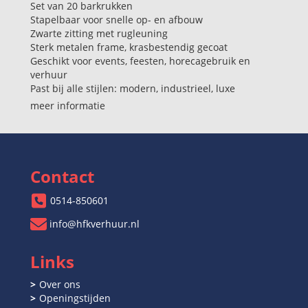
Set van 20 barkrukken
Stapelbaar voor snelle op- en afbouw
Zwarte zitting met rugleuning
Sterk metalen frame, krasbestendig gecoat
Geschikt voor events, feesten, horecagebruik en
verhuur
Past bij alle stijlen: modern, industrieel, luxe
meer informatie
Contact
0514-850601
info@hfkverhuur.nl
Links
Over ons
Openingstijden