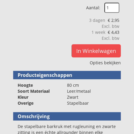
Aantal:
3 dagen
€
2,95
Excl. btw
1 week
€
4,43
Excl. btw
In Winkelwagen
Opties bekijken
Producteigenschappen
Hoogte
80 cm
Soort Materiaal
Leer/metaal
Kleur
Zwart
Overige
Stapelbaar
Omschrijving
De stapelbare barkruk met rugleuning en zwarte
zitting is een échte allrounder binnen elke