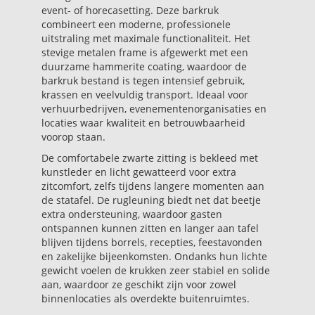
event- of horecasetting. Deze barkruk
combineert een moderne, professionele
uitstraling met maximale functionaliteit. Het
stevige metalen frame is afgewerkt met een
duurzame hammerite coating, waardoor de
barkruk bestand is tegen intensief gebruik,
krassen en veelvuldig transport. Ideaal voor
verhuurbedrijven, evenementenorganisaties en
locaties waar kwaliteit en betrouwbaarheid
voorop staan.
De comfortabele zwarte zitting is bekleed met
kunstleder en licht gewatteerd voor extra
zitcomfort, zelfs tijdens langere momenten aan
de statafel. De rugleuning biedt net dat beetje
extra ondersteuning, waardoor gasten
ontspannen kunnen zitten en langer aan tafel
blijven tijdens borrels, recepties, feestavonden
en zakelijke bijeenkomsten. Ondanks hun lichte
gewicht voelen de krukken zeer stabiel en solide
aan, waardoor ze geschikt zijn voor zowel
binnenlocaties als overdekte buitenruimtes.