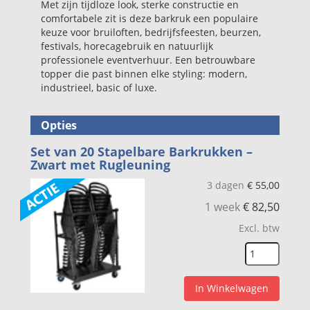
Met zijn tijdloze look, sterke constructie en
comfortabele zit is deze barkruk een populaire
keuze voor bruiloften, bedrijfsfeesten, beurzen,
festivals, horecagebruik en natuurlijk
professionele eventverhuur. Een betrouwbare
topper die past binnen elke styling: modern,
industrieel, basic of luxe.
Opties
Set van 20 Stapelbare Barkrukken –
Zwart met Rugleuning
3 dagen
€
55,00
1 week
€
82,50
Excl. btw
In Winkelwagen