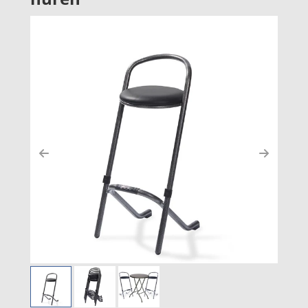
Previous
Next