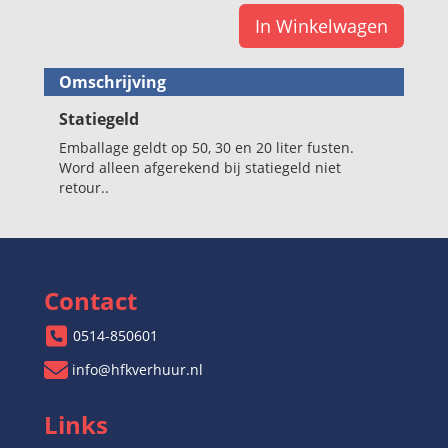
In Winkelwagen
Omschrijving
Statiegeld
Emballage geldt op 50, 30 en 20 liter fusten.
Word alleen afgerekend bij statiegeld niet
retour..
Contact
0514-850601
info@hfkverhuur.nl
Links