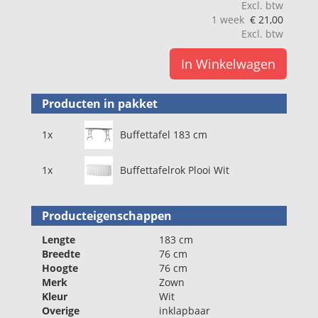
Excl. btw
1 week
€
21,00
Excl. btw
In Winkelwagen
Producten in pakket
1x
Buffettafel 183 cm
1x
Buffettafelrok Plooi Wit
Producteigenschappen
Lengte
183 cm
Breedte
76 cm
Hoogte
76 cm
Merk
Zown
Kleur
Wit
Overige
inklapbaar