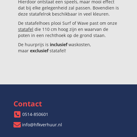
Hierdoor ontstaat een speels, maar mooi effect
dat bij elke gelegenheid zal passen. Bovendien is
deze statafelrok beschikbaar in veel kleuren.
De statafelhoes plooi Surf of Wave past om onze
statafel
die 110 cm hoog zijn en waarvan de
poten in een rechthoek op de grond staan.
De huurprijs is
inclusief
waskosten,
maar
exclusief
statafel!
Contact
0514-850601
info@hfkverhuur.nl