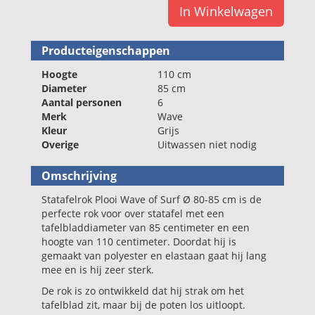
In Winkelwagen
Producteigenschappen
Hoogte
110 cm
Diameter
85 cm
Aantal personen
6
Merk
Wave
Kleur
Grijs
Overige
Uitwassen niet nodig
Omschrijving
Statafelrok Plooi Wave of Surf Ø 80-85 cm is de
perfecte rok voor over statafel met een
tafelbladdiameter van 85 centimeter en een
hoogte van 110 centimeter. Doordat hij is
gemaakt van polyester en elastaan gaat hij lang
mee en is hij zeer sterk.
De rok is zo ontwikkeld dat hij strak om het
tafelblad zit, maar bij de poten los uitloopt.