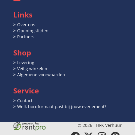
Links
Over ons
Openingstijden
Partners
Shop
Levering
Veilig winkelen
Algemene voorwaarden
Service
Contact
Welk bordformaat past bij jouw evenement?
© 2026 - HFK Verhuur
facebook
twitter
instagram
pinterest