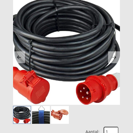
Previous
Next
Aantal: