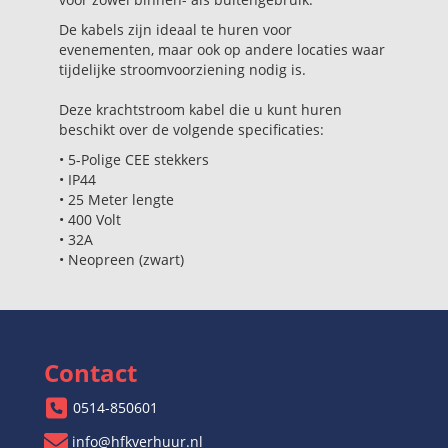
De kabels zijn ideaal te huren voor
evenementen, maar ook op andere locaties waar
tijdelijke stroomvoorziening nodig is.
Deze krachtstroom kabel die u kunt huren
beschikt over de volgende specificaties:
• 5-Polige CEE stekkers
• IP44
• 25 Meter lengte
• 400 Volt
• 32A
• Neopreen (zwart)
Contact
0514-850601
info@hfkverhuur.nl