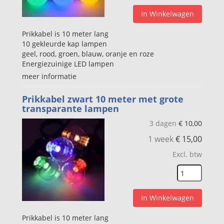
In Winkelwagen
Prikkabel is 10 meter lang
10 gekleurde kap lampen
geel, rood, groen, blauw, oranje en roze
Energiezuinige LED lampen
meer informatie
Prikkabel zwart 10 meter met grote
transparante lampen
3 dagen
€
10,00
1 week
€
15,00
Excl. btw
In Winkelwagen
Prikkabel is 10 meter lang