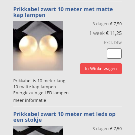
Prikkabel zwart 10 meter met matte
kap lampen
3 dagen
€
7,50
1 week
€
11,25
Excl. btw
In Winkelwagen
Prikkabel is 10 meter lang
10 matte kap lampen
Energiezuinige LED lampen
meer informatie
Prikkabel zwart 10 meter met leds op
een stokje
3 dagen
€
7,50