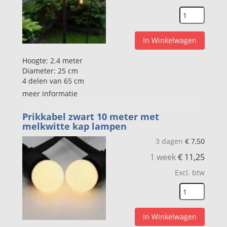
In Winkelwagen
Hoogte: 2.4 meter
Diameter: 25 cm
4 delen van 65 cm
meer informatie
Prikkabel zwart 10 meter met
melkwitte kap lampen
3 dagen
€
7,50
1 week
€
11,25
Excl. btw
In Winkelwagen