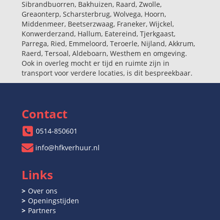
Sibrandbuorren, Bakhuizen, Raard, Zwolle,
Greaonterp, Scharsterbrug, Wolvega, Hoorn,
Middenmeer, Beetserzwaag, Franeker, Wijckel,
Konwerderzand, Hallum, Eatereind, Tjerkgaast,
Parrega, Ried, Emmeloord, Teroerle, Nijland, Akkrum,
Raerd, Tersoal, Aldeboarn, Westhem en omgeving.
Ook in overleg mocht er tijd en ruimte zijn in
transport voor verdere locaties, is dit bespreekbaar.
Contact
0514-850601
info@hfkverhuur.nl
Links
Over ons
Openingstijden
Partners