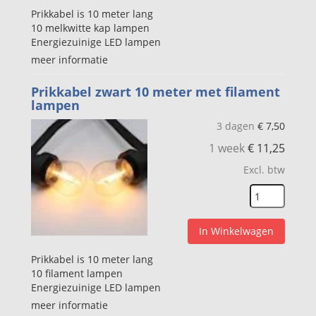
Prikkabel is 10 meter lang
10 melkwitte kap lampen
Energiezuinige LED lampen
meer informatie
Prikkabel zwart 10 meter met filament
lampen
3 dagen
€
7,50
1 week
€
11,25
Excl. btw
In Winkelwagen
Prikkabel is 10 meter lang
10 filament lampen
Energiezuinige LED lampen
meer informatie